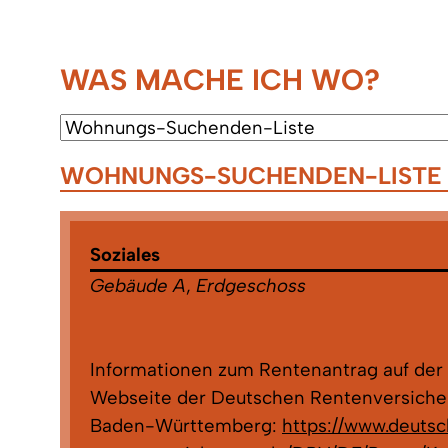
WAS MACHE ICH WO?
WOHNUNGS-SUCHENDEN-LISTE
Soziales
Gebäude A
,
Erdgeschoss
Informationen zum Rentenantrag auf der
Webseite der Deutschen Rentenversiche
Baden-Württemberg:
https://www.deuts