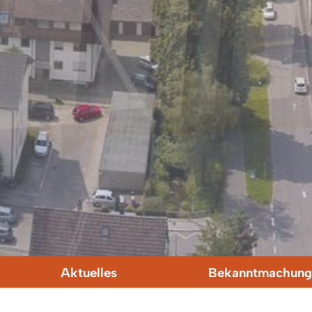
Aktuelles
Bekanntmachung