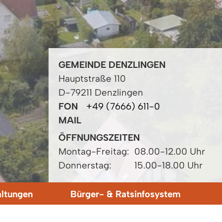
GEMEINDE DENZLINGEN
Hauptstraße 110
D-79211 Denzlingen
FON
+49 (7666) 611-0
MAIL
ÖFFNUNGSZEITEN
Montag-Freitag:
08.00-12.00 Uhr
Donnerstag:
15.00-18.00 Uhr
altungen
Bürger- & Ratsinfosystem