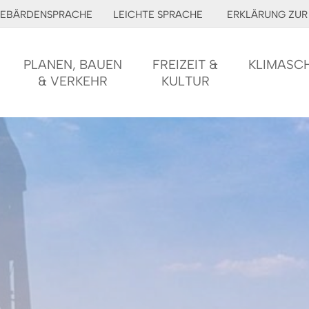
EBÄRDENSPRACHE
LEICHTE SPRACHE
ERKLÄRUNG ZUR 
PLANEN, BAUEN
FREIZEIT &
KLIMASC
& VERKEHR
KULTUR