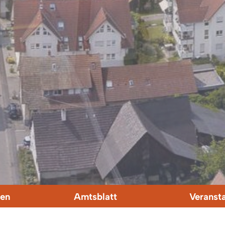
en
Amtsblatt
Veranst