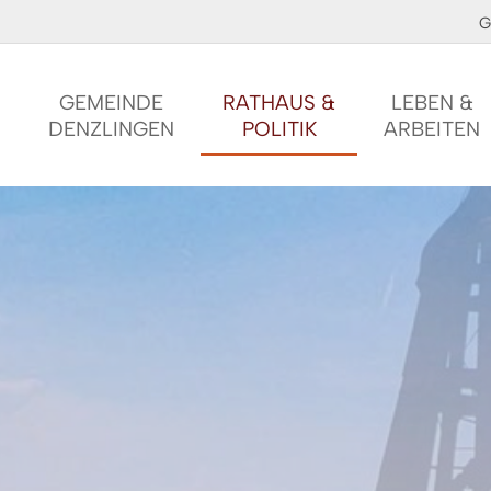
G
GEMEINDE
RATHAUS &
LEBEN &
DENZLINGEN
POLITIK
ARBEITEN