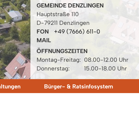
GEMEINDE DENZLINGEN
Hauptstraße 110
D-79211 Denzlingen
FON
+49 (7666) 611-0
MAIL
ÖFFNUNGSZEITEN
Montag-Freitag:
08.00-12.00 Uhr
Donnerstag:
15.00-18.00 Uhr
altungen
Bürger- & Ratsinfosystem