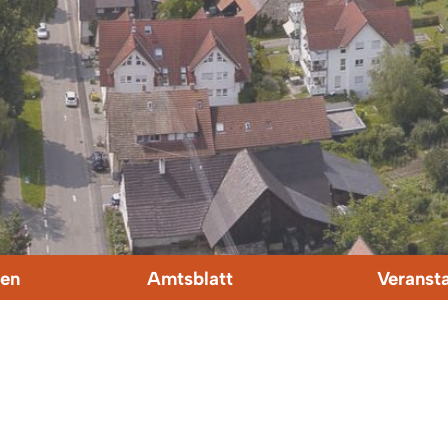
en
Amtsblatt
Veranst