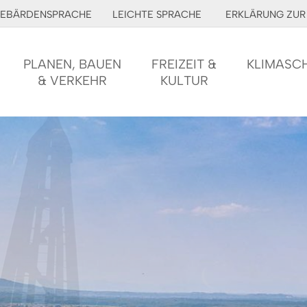
EBÄRDENSPRACHE
LEICHTE SPRACHE
ERKLÄRUNG ZUR 
PLANEN, BAUEN
FREIZEIT &
KLIMASC
& VERKEHR
KULTUR