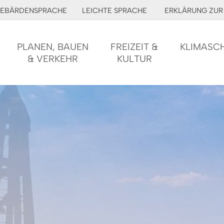
EBÄRDENSPRACHE
LEICHTE SPRACHE
ERKLÄRUNG ZUR 
PLANEN, BAUEN
FREIZEIT &
KLIMASC
& VERKEHR
KULTUR