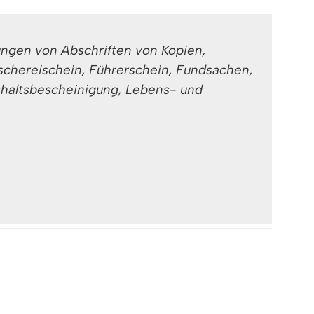
ngen von Abschriften von Kopien,
schereischein, Führerschein, Fundsachen,
shaltsbescheinigung, Lebens- und
ngen von Abschriften von Kopien,
schereischein, Führerschein, Fundsachen,
shaltsbescheinigung, Lebens- und