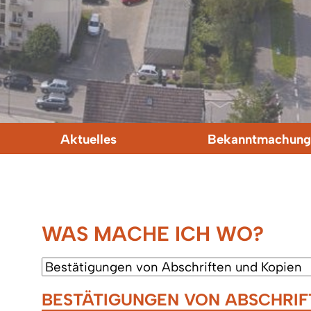
Aktuelles
Bekanntmachung
WAS MACHE ICH WO?
BESTÄTIGUNGEN VON ABSCHRIF