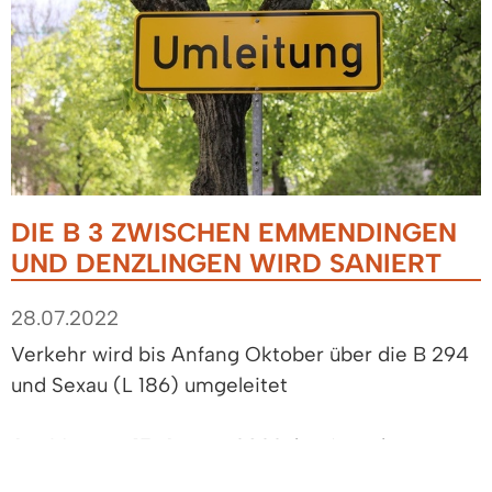
DIE B 3 ZWISCHEN EMMENDINGEN
UND DENZLINGEN WIRD SANIERT
28.07.2022
Verkehr wird bis Anfang Oktober über die B 294
und Sexau (L 186) umgeleitet
Am Montag, 15. August 2022, beginnt das
Regierungspräsidium Freiburg (RP) mit der