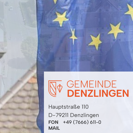
Hauptstraße 110
D-79211 Denzlingen
FON
+49 (7666) 611-0
MAIL