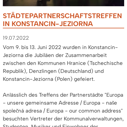
STÄDTEPARTNERSCHAFTSTREFFEN
IN KONSTANCIN-JEZIORNA
19.07.2022
Vom 9. bis 13. Juni 2022 wurden in Konstancin-
Jeziorna die Jubiläen der Zusammenarbeit
zwischen den Kommunen Hranice (Tschechische
Republik), Denzlingen (Deutschland) und
Konstancin-Jeziorna (Polen) gefeiert.
Anlässlich des Treffens der Partnerstädte "Europa
- unsere gemeinsame Adresse / Europa - naše
společná adresa / Europa - our common address"
besuchten Vertreter der Kommunalverwaltungen,
Studenten, Musiker und Einwohner der