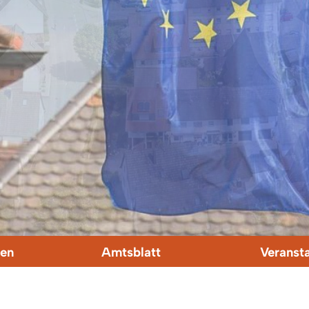
en
Amtsblatt
Veranst