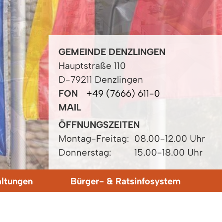
GEMEINDE DENZLINGEN
Hauptstraße 110
D-79211 Denzlingen
FON
+49 (7666) 611-0
MAIL
ÖFFNUNGSZEITEN
Montag-Freitag:
08.00-12.00 Uhr
Donnerstag:
15.00-18.00 Uhr
altungen
Bürger- & Ratsinfosystem