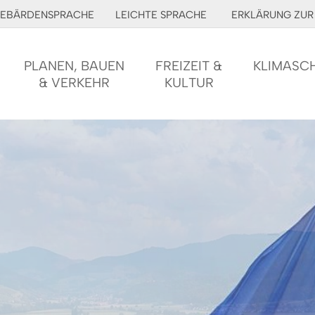
EBÄRDENSPRACHE
LEICHTE SPRACHE
ERKLÄRUNG ZUR 
PLANEN, BAUEN
FREIZEIT &
KLIMASC
& VERKEHR
KULTUR