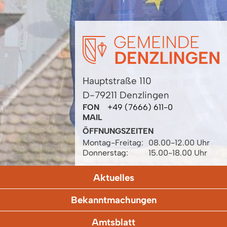
Hauptstraße 110
D-79211 Denzlingen
FON
+49 (7666) 611-0
MAIL
ÖFFNUNGSZEITEN
Montag-Freitag:
08.00-12.00 Uhr
Donnerstag:
15.00-18.00 Uhr
Aktuelles
Bekanntmachungen
Amtsblatt