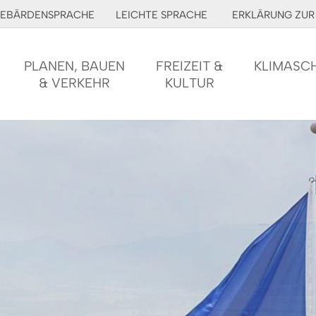
EBÄRDENSPRACHE
LEICHTE SPRACHE
ERKLÄRUNG ZUR 
PLANEN, BAUEN
FREIZEIT &
KLIMASC
& VERKEHR
KULTUR