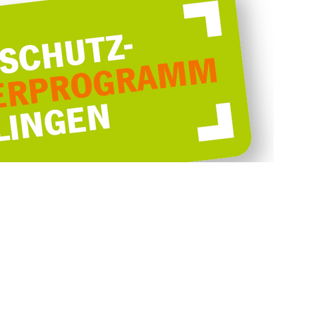
> mehr Informationen...