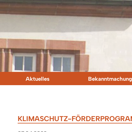
Aktuelles
Bekanntmachung
KLIMASCHUTZ-FÖRDERPROGR