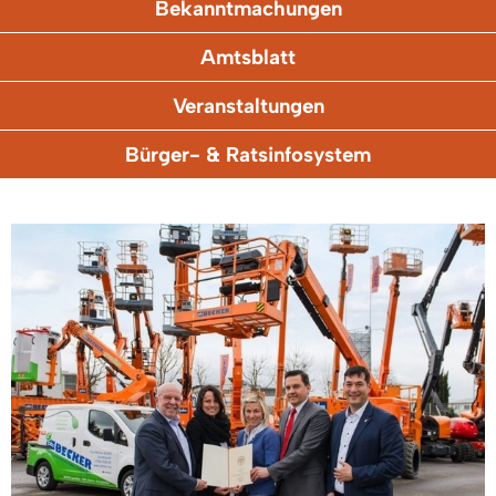
Bekanntmachungen
Amtsblatt
Veranstaltungen
Bürger- & Ratsinfosystem