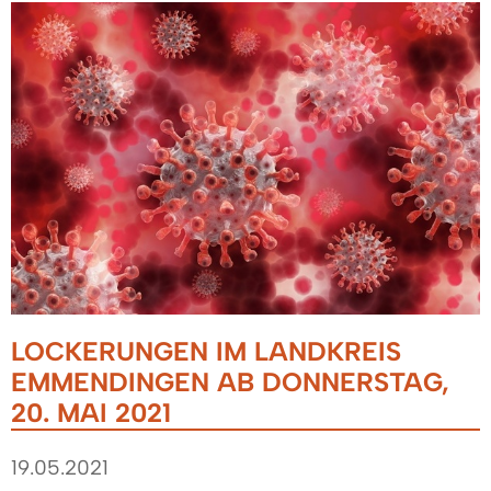
LOCKERUNGEN IM LANDKREIS
EMMENDINGEN AB DONNERSTAG,
20. MAI 2021
19.05.2021