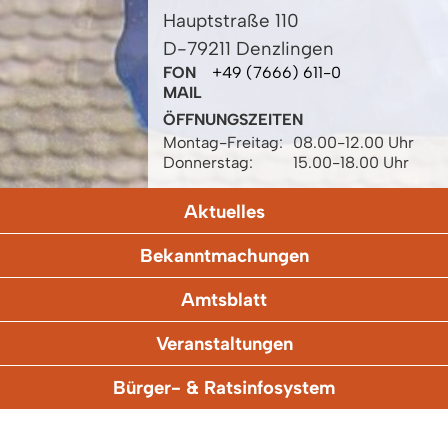
Hauptstraße 110
D-79211 Denzlingen
FON
+49 (7666) 611-0
MAIL
ÖFFNUNGSZEITEN
Montag-Freitag:
08.00-12.00 Uhr
Donnerstag:
15.00-18.00 Uhr
Aktuelles
Bekanntmachungen
Amtsblatt
Veranstaltungen
Bürger- & Ratsinfosystem