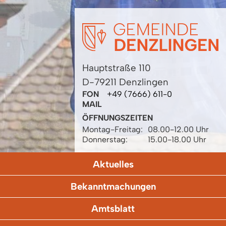
Hauptstraße 110
D-79211 Denzlingen
FON
+49 (7666) 611-0
MAIL
ÖFFNUNGSZEITEN
Montag-Freitag:
08.00-12.00 Uhr
Donnerstag:
15.00-18.00 Uhr
Aktuelles
Bekanntmachungen
Amtsblatt