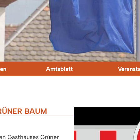
en
Amtsblatt
Veranst
GRÜNER BAUM
en Gasthauses Grüner