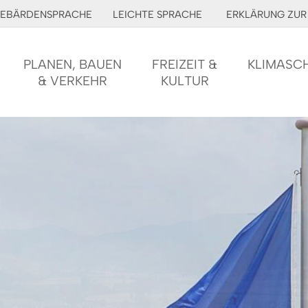
EBÄRDENSPRACHE
LEICHTE SPRACHE
ERKLÄRUNG ZUR 
PLANEN, BAUEN
FREIZEIT &
KLIMASC
& VERKEHR
KULTUR