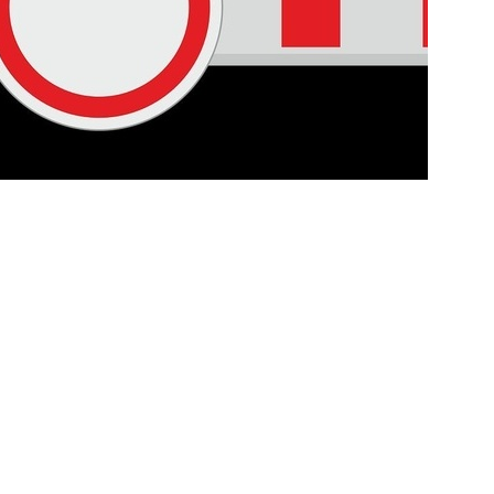
weiter >