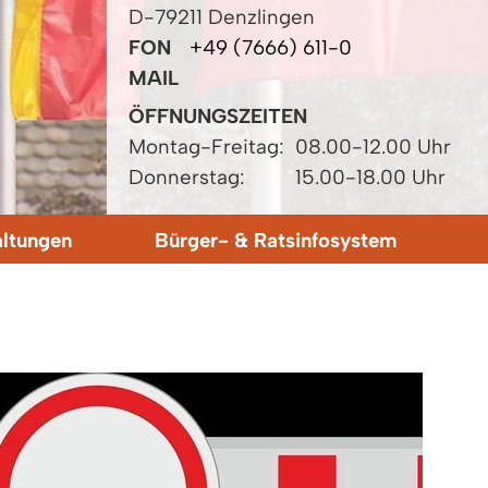
D-79211 Denzlingen
FON
+49 (7666) 611-0
MAIL
ÖFFNUNGSZEITEN
Montag-Freitag:
08.00-12.00 Uhr
Donnerstag:
15.00-18.00 Uhr
altungen
Bürger- & Ratsinfosystem