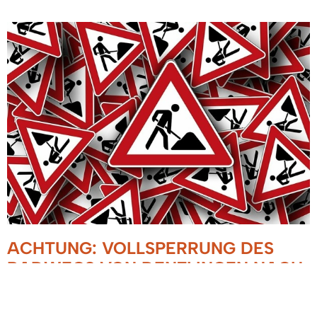
ACHTUNG: VOLLSPERRUNG DES
RADWEGS VON DENZLINGEN NACH
GUNDELFINGEN (TAUBENBACH)