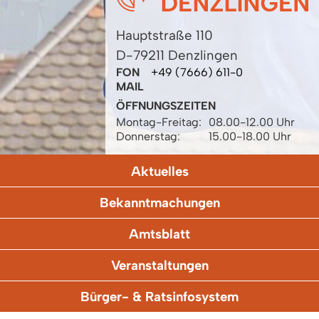
Hauptstraße 110
D-79211 Denzlingen
FON
+49 (7666) 611-0
MAIL
ÖFFNUNGSZEITEN
Montag-Freitag:
08.00-12.00 Uhr
Donnerstag:
15.00-18.00 Uhr
Aktuelles
Bekanntmachungen
Amtsblatt
Veranstaltungen
Bürger- & Ratsinfosystem