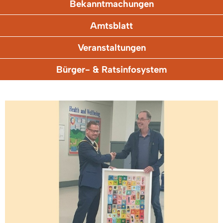
Bekanntmachungen
Amtsblatt
Veranstaltungen
Bürger- & Ratsinfosystem