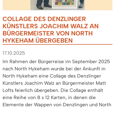
COLLAGE DES DENZLINGER
KÜNSTLERS JOACHIM WALZ AN
BÜRGERMEISTER VON NORTH
HYKEHAM ÜBERGEBEN
17.10.2025
Im Rahmen der Bürgerreise im September 2025
nach North Hykeham wurde bei der Ankunft in
North Hykeham eine Collage des Denzlinger
Künstlers Joachim Walz an Bürgermeister Matt
Lofts feierlich übergeben. Die Collage enthält
eine Reihe von 8 x 12 Karten, in denen die
Elemente der Wappen von Denzlingen und North
Hykeham in immer wieder anderer Form