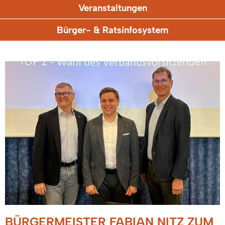
Veranstaltungen
Bürger- & Ratsinfosystem
BÜRGERMEISTER FABIAN NITZ ZUM