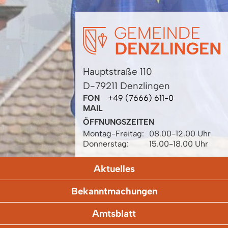
Hauptstraße 110
D-79211 Denzlingen
FON
+49 (7666) 611-0
MAIL
ÖFFNUNGSZEITEN
Montag-Freitag:
08.00-12.00 Uhr
Donnerstag:
15.00-18.00 Uhr
Aktuelles
Bekanntmachungen
Amtsblatt