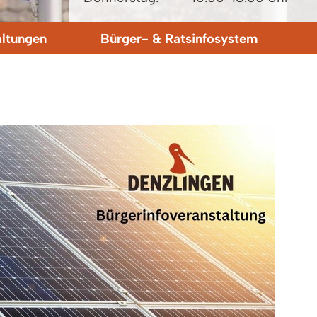
altungen
Bürger- & Ratsinfosystem