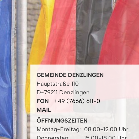
GEMEINDE DENZLINGEN
Hauptstraße 110
D-79211 Denzlingen
FON
+49 (7666) 611-0
MAIL
ÖFFNUNGSZEITEN
Montag-Freitag:
08.00-12.00 Uhr
Donnerstag:
15.00-18.00 Uhr