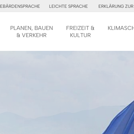
EBÄRDENSPRACHE
LEICHTE SPRACHE
ERKLÄRUNG ZUR 
PLANEN, BAUEN
FREIZEIT &
KLIMASC
& VERKEHR
KULTUR