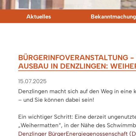
Aktuelles
Bekanntmachung
BÜRGERINFOVERANSTALTUNG -
AUSBAU IN DENZLINGEN: WEIH
15.07.2025
Denzlingen macht sich auf den Weg in eine k
– und Sie können dabei sein!
Ein wichtiger Schritt: Eine derzeit ungenut
„Weihermatten“, in der Nähe des Schwimmba
Denzlinger BürgerEnergiegenossenschaft (