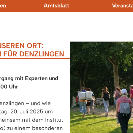
en
Amtsblatt
Veranst
SEREN ORT:
N FÜR DENZLINGEN
rgang mit Experten und
:00 Uhr
enzlingen – und wie
ag, 20. Juli 2025 um
meinsam mit dem Institut
ro) zu einem besonderen