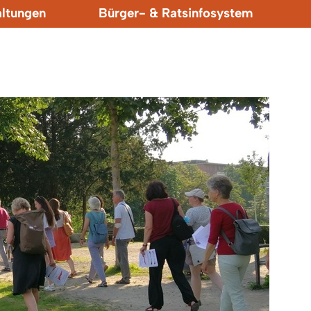
altungen
Bürger- & Ratsinfosystem