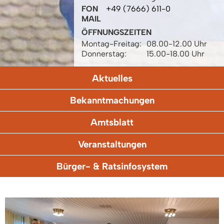
FON
+49 (7666) 611-0
MAIL
ÖFFNUNGSZEITEN
Montag-Freitag:
08.00-12.00 Uhr
Donnerstag:
15.00-18.00 Uhr
Aktuelles
Bekanntmachungen
Amtsblatt
Veranstaltungen
Bürger- & Ratsinfosystem