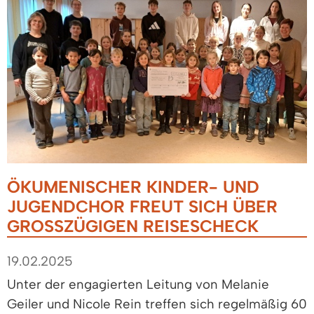
ÖKUMENISCHER KINDER- UND
JUGENDCHOR FREUT SICH ÜBER
GROSSZÜGIGEN REISESCHECK
19.02.2025
Unter der engagierten Leitung von Melanie
Geiler und Nicole Rein treffen sich regelmäßig 60