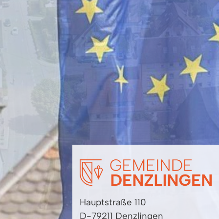
Hauptstraße 110
D-79211 Denzlingen