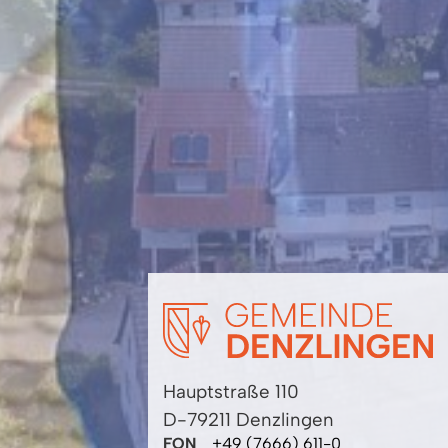
Hauptstraße 110
D-79211 Denzlingen
FON
+49 (7666) 611-0