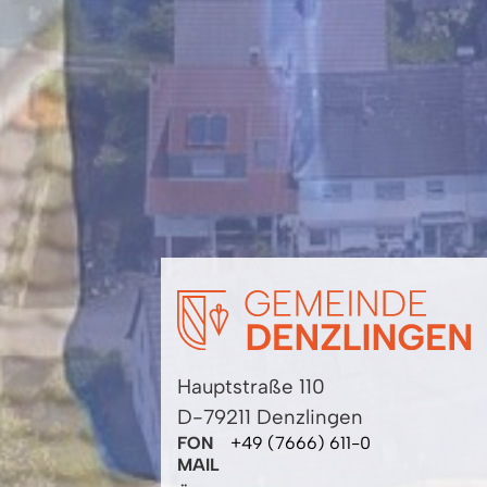
Hauptstraße 110
D-79211 Denzlingen
FON
+49 (7666) 611-0
MAIL