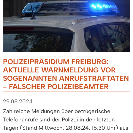
POLIZEIPRÄSIDIUM FREIBURG:
AKTUELLE WARNMELDUNG VOR
SOGENANNTEN ANRUFSTRAFTATEN
- FALSCHER POLIZEIBEAMTER
29.08.2024
Zahlreiche Meldungen über betrügerische
Telefonanrufe sind der Polizei in den letzten
Tagen (Stand Mittwoch, 28.08.24; 15.30 Uhr) aus