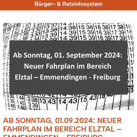
Bürger- & Ratsinfosystem
AB SONNTAG, 01.09.2024: NEUER
FAHRPLAN IM BEREICH ELZTAL –