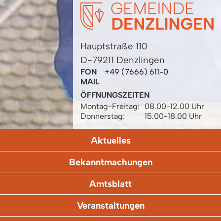
Hauptstraße 110
D-79211 Denzlingen
FON
+49 (7666) 611-0
MAIL
ÖFFNUNGSZEITEN
Montag-Freitag:
08.00-12.00 Uhr
Donnerstag:
15.00-18.00 Uhr
Aktuelles
Bekanntmachungen
Amtsblatt
Veranstaltungen