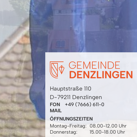
Hauptstraße 110
D-79211 Denzlingen
FON
+49 (7666) 611-0
MAIL
ÖFFNUNGSZEITEN
Montag-Freitag:
08.00-12.00 Uhr
Donnerstag:
15.00-18.00 Uhr