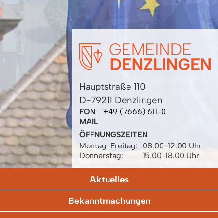
Hauptstraße 110
D-79211 Denzlingen
FON
+49 (7666) 611-0
MAIL
ÖFFNUNGSZEITEN
Montag-Freitag:
08.00-12.00 Uhr
Donnerstag:
15.00-18.00 Uhr
Aktuelles
Bekanntmachungen