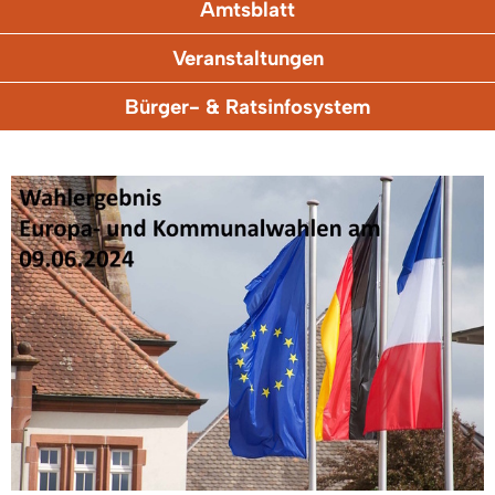
Amtsblatt
Veranstaltungen
Bürger- & Ratsinfosystem