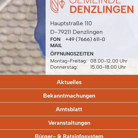
Hauptstraße 110
D-79211 Denzlingen
FON
+49 (7666) 611-0
MAIL
ÖFFNUNGSZEITEN
Montag-Freitag:
08.00-12.00 Uhr
Donnerstag:
15.00-18.00 Uhr
Aktuelles
Bekanntmachungen
Amtsblatt
Veranstaltungen
Bürger- & Ratsinfosystem