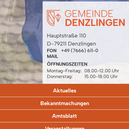
Hauptstraße 110
D-79211 Denzlingen
FON
+49 (7666) 611-0
MAIL
ÖFFNUNGSZEITEN
Montag-Freitag:
08.00-12.00 Uhr
Donnerstag:
15.00-18.00 Uhr
Aktuelles
Bekanntmachungen
Amtsblatt
Veranstaltungen