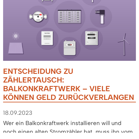
ENTSCHEIDUNG ZU
ZÄHLERTAUSCH:
BALKONKRAFTWERK – VIELE
KÖNNEN GELD ZURÜCKVERLANGEN
18.09.2023
Wer ein Balkonkraftwerk installieren will und
noch einen alten Stromzähler hat, muss ihn vom