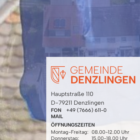
Hauptstraße 110
D-79211 Denzlingen
FON
+49 (7666) 611-0
MAIL
ÖFFNUNGSZEITEN
Montag-Freitag:
08.00-12.00 Uhr
Donnerstag:
15.00-18.00 Uhr