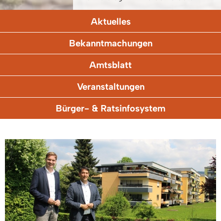
Aktuelles
Bekanntmachungen
Amtsblatt
Veranstaltungen
Bürger- & Ratsinfosystem