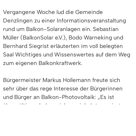
Vergangene Woche lud die Gemeinde
Denzlingen zu einer Informationsveranstaltung
rund um Balkon-Solaranlagen ein. Sebastian
Müller (BalkonSolar e.V.), Bodo Warneking und
Bernhard Siegrist erläuterten im voll belegten
Saal Wichtiges und Wissenswertes auf dem Weg
zum eigenen Balkonkraftwerk.
Bürgermeister Markus Hollemann freute sich
sehr über das rege Interesse der Bürgerinnen
und Bürger an Balkon-Photovoltaik: „Es ist
überwältigend, dass sich so viele Interessierte
zum Vortrag eingefunden haben. Balkone,
Carports und Fassaden bieten Potential für eine
saubere und unabhängige Energieerzeugung und