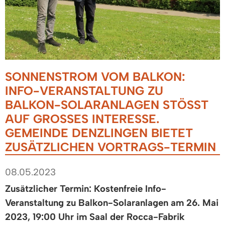
SONNENSTROM VOM BALKON:
INFO-VERANSTALTUNG ZU
BALKON-SOLARANLAGEN STÖSST A
UF GROSSES INTERESSE. GE
MEINDE DENZLINGEN BIETET ZU
SÄTZLICHEN VORTRAGS-TERMIN
08.05.2023
Zusätzlicher Termin: Kostenfreie Info-
Veranstaltung zu Balkon-Solaranlagen am 26. Mai
2023, 19:00 Uhr im Saal der Rocca-Fabrik