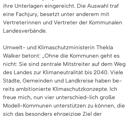
ihre Unterlagen eingereicht. Die Auswahl traf
eine Fachjury, besetzt unter anderem mit
Vertreterinnen und Vertreter der Kommunalen
Landesverbände.
Umwelt- und Klimaschutzministerin Thekla
Walker betont: „Ohne die Kommunen geht es
nicht: Sie sind zentrale Mitstreiter auf dem Weg
des Landes zur Klimaneutralität bis 2040. Viele
Städte, Gemeinden und Landkreise haben be-
reits ambitionierte Klimaschutzkonzepte. Ich
freue mich, nun vier unterschied-lich große
Modell-Kommunen unterstützen zu können, die
sich das besonders ehrgeizige Ziel der
Klimaneutralität bis 2035 gesetzt haben. Und ich
bin mir si-cher, dass diese Kommunen als