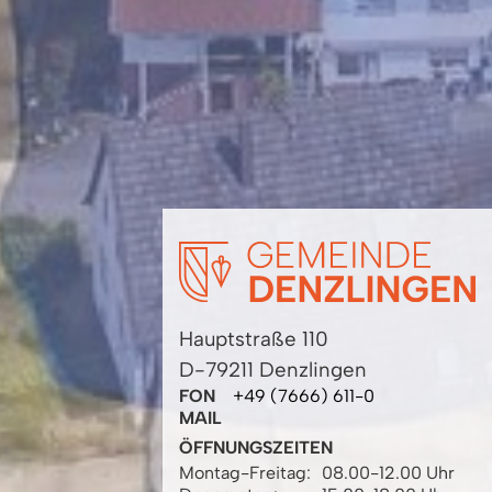
Hauptstraße 110
D-79211 Denzlingen
FON
+49 (7666) 611-0
MAIL
ÖFFNUNGSZEITEN
Montag-Freitag:
08.00-12.00 Uhr