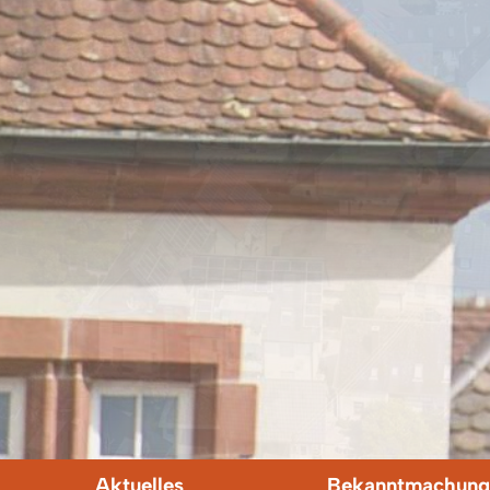
Aktuelles
Bekanntmachung