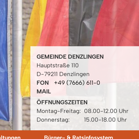
GEMEINDE DENZLINGEN
Hauptstraße 110
D-79211 Denzlingen
FON
+49 (7666) 611-0
MAIL
ÖFFNUNGSZEITEN
Montag-Freitag:
08.00-12.00 Uhr
Donnerstag:
15.00-18.00 Uhr
altungen
Bürger- & Ratsinfosystem