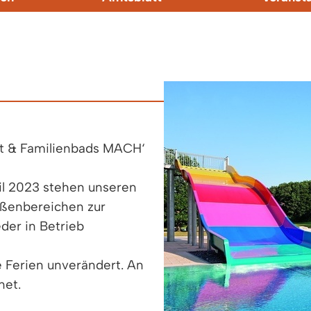
rt & Familienbads MACH‘
il 2023 stehen unseren
ußenbereichen zur
der in Betrieb
 Ferien unverändert. An
net.