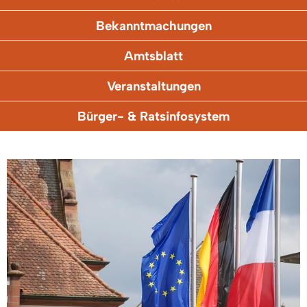
Bekanntmachungen
Amtsblatt
Veranstaltungen
Bürger- & Ratsinfosystem