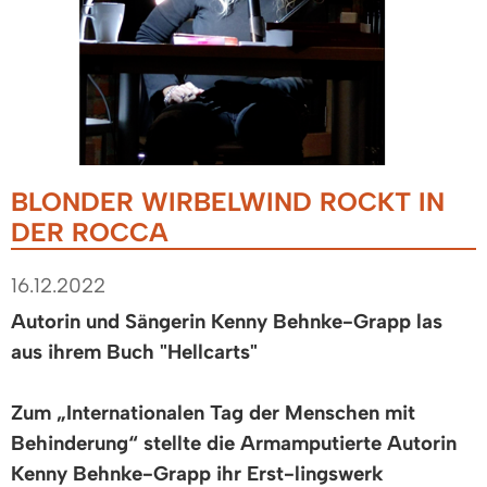
BLONDER WIRBELWIND ROCKT IN
DER ROCCA
16.12.2022
Autorin und Sängerin Kenny Behnke-Grapp las
aus ihrem Buch "Hellcarts"
Zum „Internationalen Tag der Menschen mit
Behinderung“ stellte die Armamputierte Autorin
Kenny Behnke-Grapp ihr Erst-lingswerk