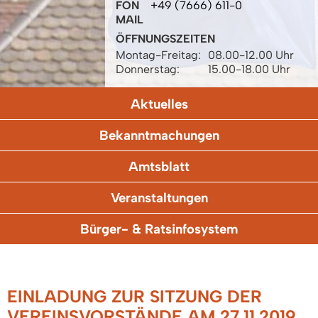
FON
+49 (7666) 611-0
MAIL
ÖFFNUNGSZEITEN
Montag-Freitag:
08.00-12.00 Uhr
Donnerstag:
15.00-18.00 Uhr
Aktuelles
Bekanntmachungen
Amtsblatt
Veranstaltungen
Bürger- & Ratsinfosystem
EINLADUNG ZUR SITZUNG DER
VEREINSVORSTÄNDE AM 27.11.2019