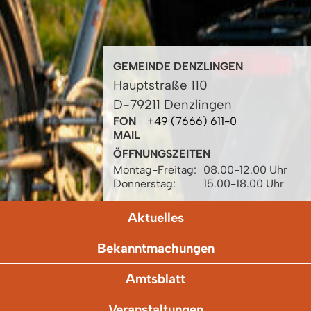
GEMEINDE DENZLINGEN
Hauptstraße 110
D-79211 Denzlingen
FON
+49 (7666) 611-0
MAIL
ÖFFNUNGSZEITEN
Montag-Freitag:
08.00-12.00 Uhr
Donnerstag:
15.00-18.00 Uhr
Aktuelles
Bekanntmachungen
Amtsblatt
Veranstaltungen