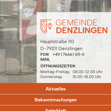
Hauptstraße 110
D-79211 Denzlingen
FON
+49 (7666) 611-0
MAIL
ÖFFNUNGSZEITEN
Montag-Freitag:
08.00-12.00 Uhr
Donnerstag:
15.00-18.00 Uhr
Aktuelles
Bekanntmachungen
Amtsblatt