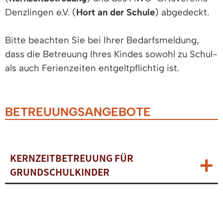
Denzlingen e.V. (
Hort an der Schule
) abgedeckt.
Bitte beachten Sie bei Ihrer Bedarfsmeldung,
dass die Betreuung Ihres Kindes sowohl zu Schul-
als auch Ferienzeiten entgeltpflichtig ist.
BETREUUNGSANGEBOTE
KERNZEITBETREUUNG FÜR
GRUNDSCHULKINDER
BETREUUNG IM HORT AN DER
SCHULE