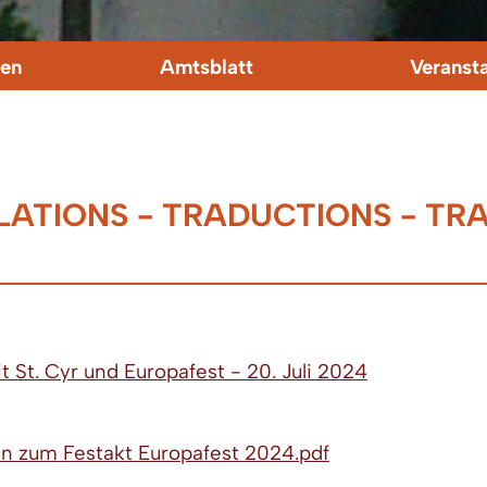
en
Amtsblatt
Veranst
ATIONS - TRADUCTIONS - TR
St. Cyr und Europafest - 20. Juli 2024
n zum Festakt Europafest 2024.pdf