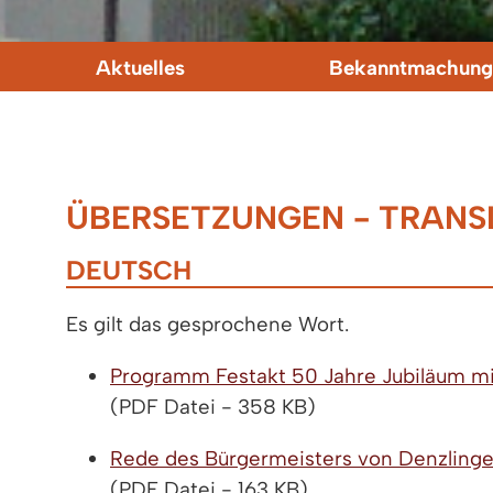
Aktuelles
Bekanntmachung
ÜBERSETZUNGEN - TRANSL
DEUTSCH
Es gilt das gesprochene Wort.
Programm Festakt 50 Jahre Jubiläum mit 
(PDF Datei - 358 KB)
Rede des Bürgermeisters von Denzlinge
(PDF Datei - 163 KB)