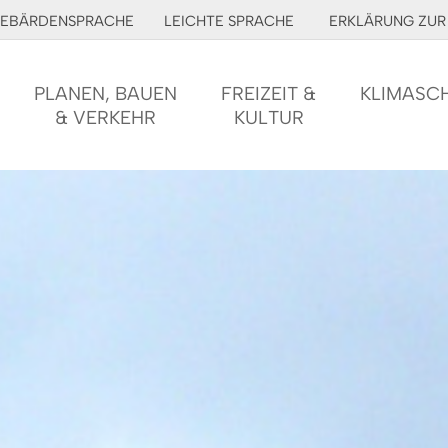
EBÄRDENSPRACHE
LEICHTE SPRACHE
ERKLÄRUNG ZUR 
PLANEN, BAUEN
FREIZEIT &
KLIMASC
& VERKEHR
KULTUR