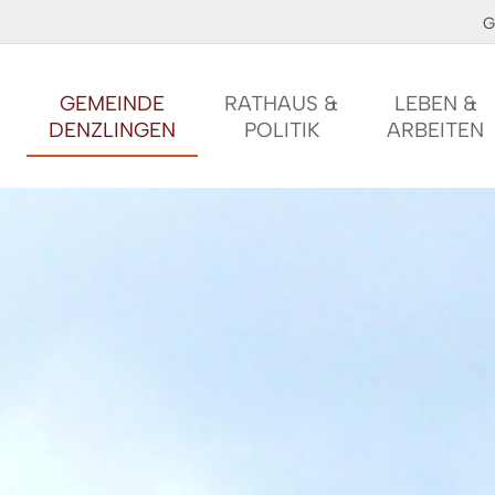
G
GEMEINDE
RATHAUS &
LEBEN &
DENZLINGEN
POLITIK
ARBEITEN