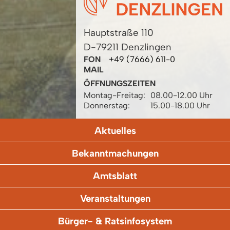
Hauptstraße 110
D-79211 Denzlingen
FON
+49 (7666) 611-0
MAIL
ÖFFNUNGSZEITEN
Montag-Freitag:
08.00-12.00 Uhr
Donnerstag:
15.00-18.00 Uhr
Aktuelles
Bekanntmachungen
Amtsblatt
Veranstaltungen
Bürger- & Ratsinfosystem