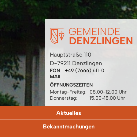
Hauptstraße 110
D-79211 Denzlingen
FON
+49 (7666) 611-0
MAIL
ÖFFNUNGSZEITEN
Montag-Freitag:
08.00-12.00 Uhr
Donnerstag:
15.00-18.00 Uhr
Aktuelles
Bekanntmachungen