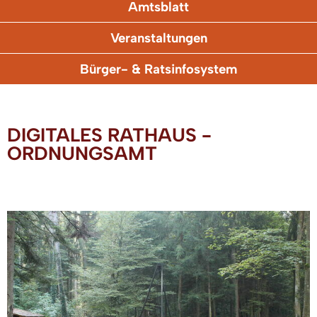
Amtsblatt
Veranstaltungen
Bürger- & Ratsinfosystem
DIGITALES RATHAUS -
ORDNUNGSAMT