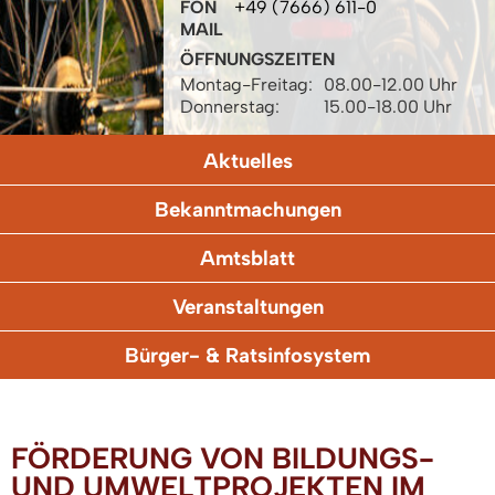
FON
+49 (7666) 611-0
MAIL
ÖFFNUNGSZEITEN
Montag-Freitag:
08.00-12.00 Uhr
Donnerstag:
15.00-18.00 Uhr
Aktuelles
Bekanntmachungen
Amtsblatt
Veranstaltungen
Bürger- & Ratsinfosystem
FÖRDERUNG VON BILDUNGS-
UND UMWELTPROJEKTEN IM