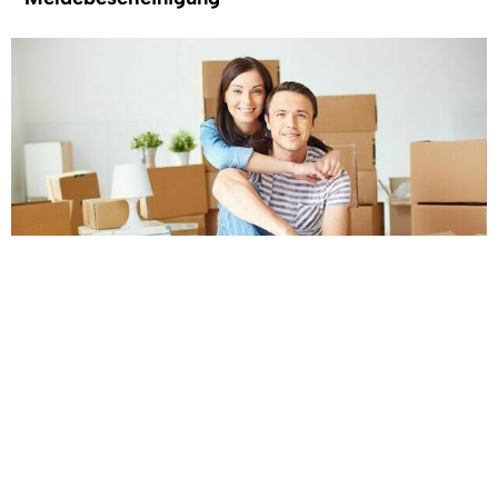
Wohnsitz abmelden