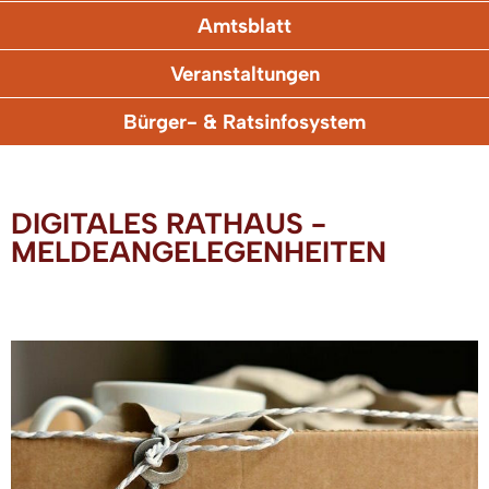
Amtsblatt
Veranstaltungen
Bürger- & Ratsinfosystem
DIGITALES RATHAUS -
MELDEANGELEGENHEITEN