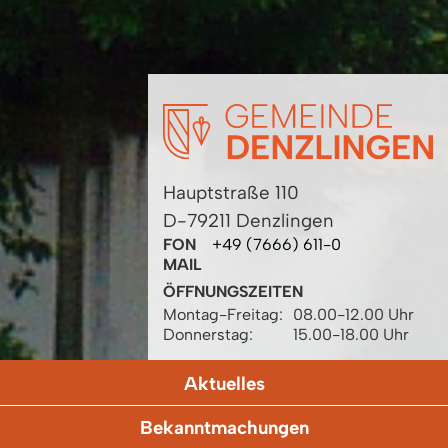
Hauptstraße 110
D-79211 Denzlingen
FON
+49 (7666) 611-0
MAIL
ÖFFNUNGSZEITEN
Montag-Freitag:
08.00-12.00 Uhr
Donnerstag:
15.00-18.00 Uhr
Aktuelles
Bekanntmachungen