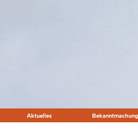
Aktuelles
Bekanntmachung