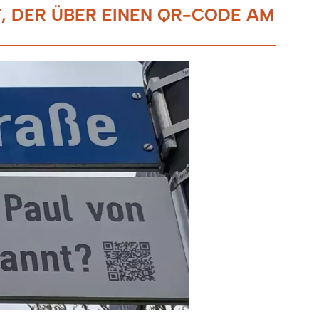
T, DER ÜBER EINEN QR-CODE AM