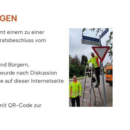
GEN
mt einem zu einer
ratsbeschluss vom
und Bürgern,
 wurde nach Diskussion
auf dieser Internetseite
d mit QR-Code zur