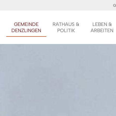
G
GEMEINDE
RATHAUS &
LEBEN &
DENZLINGEN
POLITIK
ARBEITEN