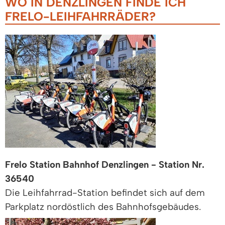
WO IN DENZLINGEN FINDE ICH
FRELO-LEIHFAHRRÄDER?
Frelo Station Bahnhof Denzlingen - Station Nr.
36540
Die Leihfahrrad-Station befindet sich auf dem
Parkplatz nordöstlich des Bahnhofsgebäudes.