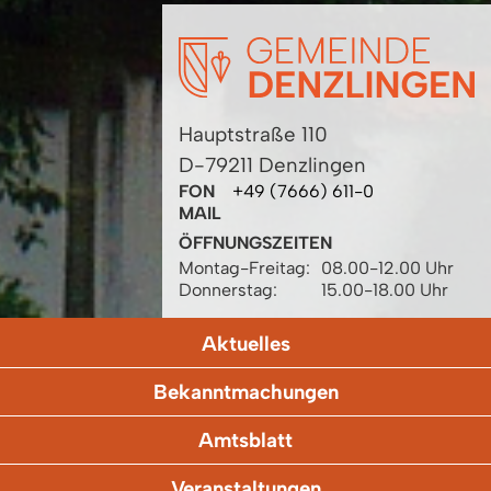
Hauptstraße 110
D-79211 Denzlingen
FON
+49 (7666) 611-0
MAIL
ÖFFNUNGSZEITEN
Montag-Freitag:
08.00-12.00 Uhr
Donnerstag:
15.00-18.00 Uhr
Aktuelles
Bekanntmachungen
Amtsblatt
Veranstaltungen