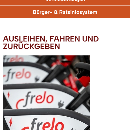
Bürger- & Ratsinfosystem
AUSLEIHEN, FAHREN UND
ZURÜCKGEBEN