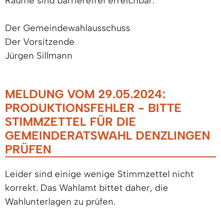
Räume sind barrierefrei erreichbar.
Der Gemeindewahlausschuss
Der Vorsitzende
Jürgen Sillmann
MELDUNG VOM 29.05.2024:
PRODUKTIONSFEHLER - BITTE
STIMMZETTEL FÜR DIE
GEMEINDERATSWAHL DENZLINGEN
PRÜFEN
Leider sind einige wenige Stimmzettel nicht
korrekt. Das Wahlamt bittet daher, die
Wahlunterlagen zu prüfen.