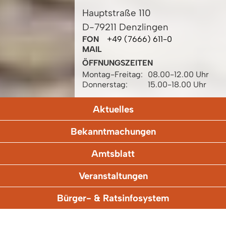
Hauptstraße 110
D-79211 Denzlingen
FON
+49 (7666) 611-0
MAIL
ÖFFNUNGSZEITEN
Montag-Freitag:
08.00-12.00 Uhr
Donnerstag:
15.00-18.00 Uhr
Aktuelles
Bekanntmachungen
Amtsblatt
Veranstaltungen
Bürger- & Ratsinfosystem