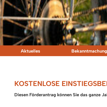
Aktuelles
Bekanntmachung
KOSTENLOSE EINSTIEGSBE
Diesen Förderantrag können Sie das ganze Jah