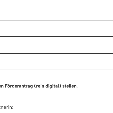
Förderantrag (rein digital) stellen.
tnerin: