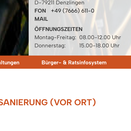
D-79211 Denzlingen
FON
+49 (7666) 611-0
MAIL
ÖFFNUNGSZEITEN
Montag-Freitag:
08.00-12.00 Uhr
Donnerstag:
15.00-18.00 Uhr
altungen
Bürger- & Ratsinfosystem
SANIERUNG (VOR ORT)