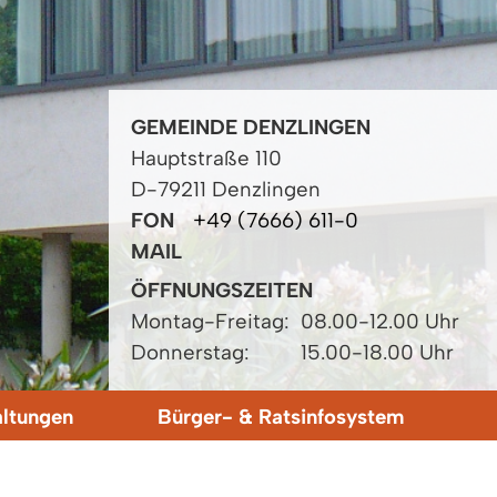
GEMEINDE DENZLINGEN
Hauptstraße 110
D-79211 Denzlingen
FON
+49 (7666) 611-0
MAIL
ÖFFNUNGSZEITEN
Montag-Freitag:
08.00-12.00 Uhr
Donnerstag:
15.00-18.00 Uhr
altungen
Bürger- & Ratsinfosystem