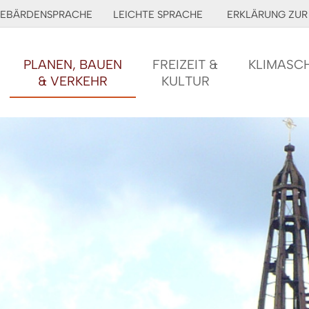
EBÄRDENSPRACHE
LEICHTE SPRACHE
ERKLÄRUNG ZUR 
PLANEN, BAUEN
FREIZEIT &
KLIMASC
& VERKEHR
KULTUR