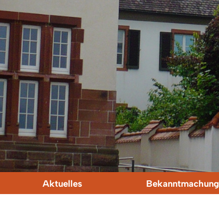
Aktuelles
Bekanntmachung