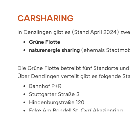
CARSHARING
In Denzlingen gibt es (Stand April 2024) zwe
Grüne Flotte
naturenergie sharing
(ehemals Stadtmob
Die Grüne Flotte betreibt fünf Standorte und
Über Denzlingen verteilt gibt es folgende St
Bahnhof P+R
Stuttgarter Straße 3
Hindenburgstraße 120
Ecke Am Rondell St. Cyr/ Akazienring
Berliner Straße 92