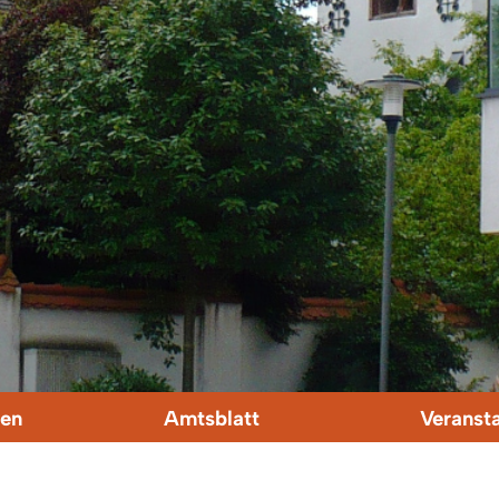
en
Amtsblatt
Veranst