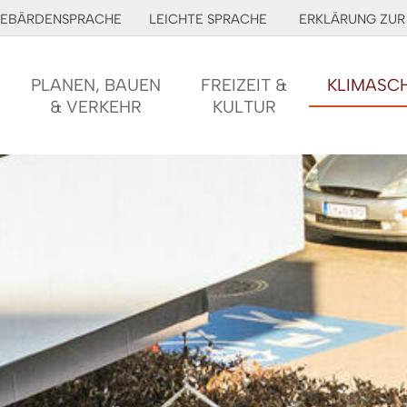
EBÄRDENSPRACHE
LEICHTE SPRACHE
ERKLÄRUNG ZUR 
PLANEN, BAUEN
FREIZEIT &
KLIMASC
& VERKEHR
KULTUR