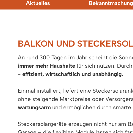
Aktuelles
Bekanntmachung
BALKON UND STECKERSO
An rund 300 Tagen im Jahr scheint die Sonn
immer mehr Haushalte
für sich nutzen. Durc
-
effizient, wirtschaftlich und unabhängig.
Einmal installiert, liefert eine Steckersolara
ohne steigende Marktpreise oder Versorger
wartungsarm
und ermöglichen durch smarte 
Steckersolargeräte erzeugen nicht nur am Ba
Garage – die flexiblen Module lassen sich fa