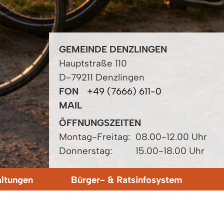
GEMEINDE DENZLINGEN
Hauptstraße 110
D-79211 Denzlingen
FON
+49 (7666) 611-0
MAIL
ÖFFNUNGSZEITEN
Montag-Freitag:
08.00-12.00 Uhr
Donnerstag:
15.00-18.00 Uhr
altungen
Bürger- & Ratsinfosystem