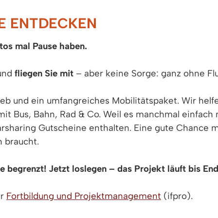
E ENTDECKEN
tos mal Pause haben.
und
fliegen Sie mit
– aber keine Sorge: ganz ohne Fl
ieb und ein umfangreiches Mobilitätspaket. Wir helf
 mit Bus, Bahn, Rad & Co. Weil es manchmal einfach 
arsharing Gutscheine enthalten. Eine gute Chance m
h braucht.
te begrenzt!
Jetzt loslegen – das Projekt läuft bis En
ür
Fortbildung und Projektmanagement
(ifpro).