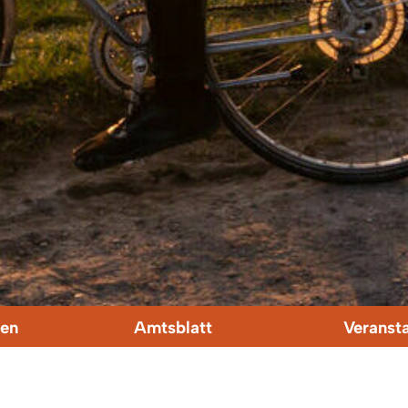
en
Amtsblatt
Veranst