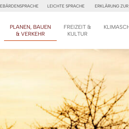
EBÄRDENSPRACHE
LEICHTE SPRACHE
ERKLÄRUNG ZUR 
PLANEN, BAUEN
FREIZEIT &
KLIMASC
& VERKEHR
KULTUR