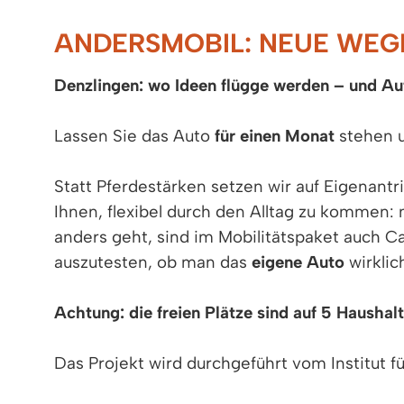
ANDERSMOBIL: NEUE WEG
Denzlingen: wo Ideen flügge werden – und Au
Lassen Sie das Auto
für einen Monat
stehen 
Statt Pferdestärken setzen wir auf Eigenantr
Ihnen, flexibel durch den Alltag zu kommen:
anders geht, sind im Mobilitätspaket auch C
auszutesten, ob man das
eigene Auto
wirklic
Achtung: die freien Plätze sind auf 5 Haushal
Das Projekt wird durchgeführt vom Institut f