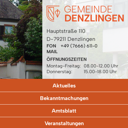
Hauptstraße 110
D-79211 Denzlingen
FON
+49 (7666) 611-0
MAIL
ÖFFNUNGSZEITEN
Montag-Freitag:
08.00-12.00 Uhr
Donnerstag:
15.00-18.00 Uhr
Aktuelles
Bekanntmachungen
Amtsblatt
Veranstaltungen