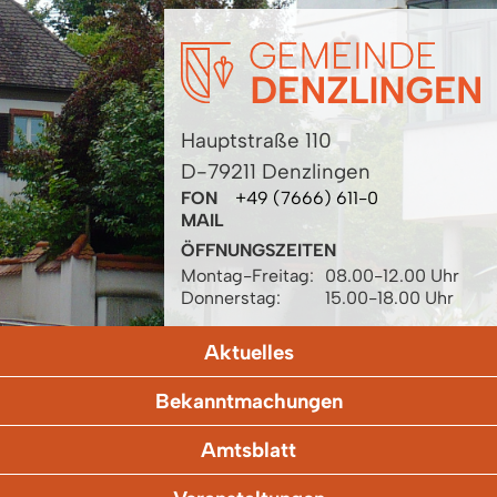
Hauptstraße 110
D-79211 Denzlingen
FON
+49 (7666) 611-0
MAIL
ÖFFNUNGSZEITEN
Montag-Freitag:
08.00-12.00 Uhr
Donnerstag:
15.00-18.00 Uhr
Aktuelles
Bekanntmachungen
Amtsblatt