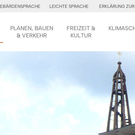
EBÄRDENSPRACHE
LEICHTE SPRACHE
ERKLÄRUNG ZUR 
PLANEN, BAUEN
FREIZEIT &
KLIMASC
& VERKEHR
KULTUR