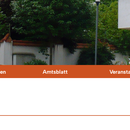
en
Amtsblatt
Veranst