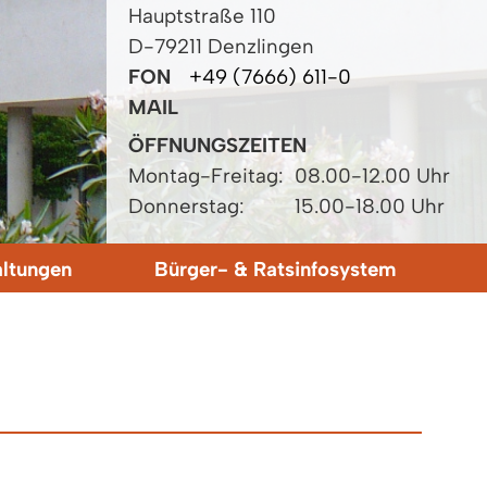
Hauptstraße 110
D-79211 Denzlingen
FON
+49 (7666) 611-0
MAIL
ÖFFNUNGSZEITEN
Montag-Freitag:
08.00-12.00 Uhr
Donnerstag:
15.00-18.00 Uhr
altungen
Bürger- & Ratsinfosystem