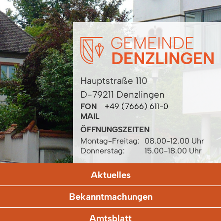
Hauptstraße 110
D-79211 Denzlingen
FON
+49 (7666) 611-0
MAIL
ÖFFNUNGSZEITEN
Montag-Freitag:
08.00-12.00 Uhr
Donnerstag:
15.00-18.00 Uhr
Aktuelles
Bekanntmachungen
Amtsblatt