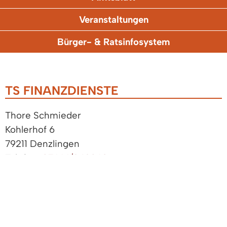
Veranstaltungen
Bürger- & Ratsinfosystem
TS FINANZDIENSTE
Thore Schmieder
Kohlerhof 6
79211 Denzlingen
Telefon:
07666/949063
Fax: 07666/949002
ZUGANGSERÖFFNUNG FÜR ELEKTRONISCHE